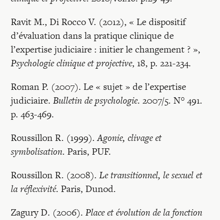
Ravit M., Di Rocco V. (2012), « Le dispositif
d’évaluation dans la pratique clinique de
l’expertise judiciaire : initier le changement ? »,
Psychologie clinique et projective
, 18, p. 221-234.
Roman P. (2007). Le « sujet » de l’expertise
judiciaire.
Bulletin de psychologie
. 2007/5. N° 491.
p. 463-469.
Roussillon R. (1999).
Agonie, clivage et
symbolisation
. Paris, PUF.
Roussillon R. (2008).
Le transitionnel, le sexuel et
la réflexivité
. Paris, Dunod.
Zagury D. (2006).
Place et évolution de la fonction