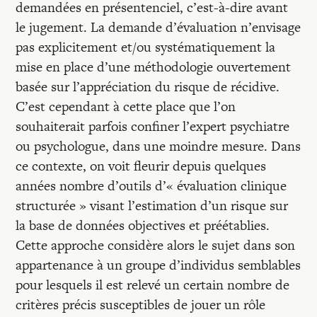
Recherches
demandées en présentenciel, c’est-à-dire avant
le jugement. La demande d’évaluation n’envisage
pas explicitement et/ou systématiquement la
Entretiens
mise en place d’une méthodologie ouvertement
basée sur l’appréciation du risque de récidive.
Revues
C’est cependant à cette place que l’on
souhaiterait parfois confiner l’expert psychiatre
ou psychologue, dans une moindre mesure. Dans
Colloque
ce contexte, on voit fleurir depuis quelques
années nombre d’outils d’« évaluation clinique
Mon panier
structurée » visant l’estimation d’un risque sur
la base de données objectives et préétablies.
Cette approche considère alors le sujet dans son
Mon compte
appartenance à un groupe d’individus semblables
pour lesquels il est relevé un certain nombre de
critères précis susceptibles de jouer un rôle