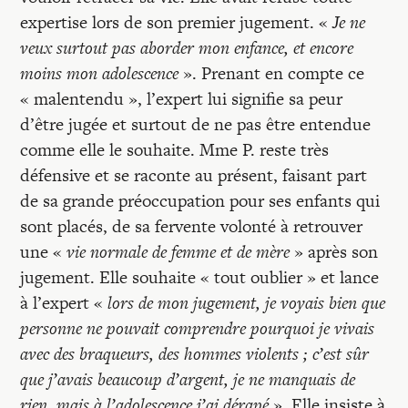
expertise lors de son premier jugement. «
Je ne
veux surtout pas aborder mon enfance, et encore
moins mon adolescence
». Prenant en compte ce
« malentendu », l’expert lui signifie sa peur
d’être jugée et surtout de ne pas être entendue
comme elle le souhaite. Mme P. reste très
défensive et se raconte au présent, faisant part
de sa grande préoccupation pour ses enfants qui
sont placés, de sa fervente volonté à retrouver
une «
vie normale de femme et de mère
» après son
jugement. Elle souhaite « tout oublier » et lance
à l’expert «
lors de mon jugement, je voyais bien que
personne ne pouvait comprendre pourquoi je vivais
avec des braqueurs, des hommes violents ; c’est sûr
que j’avais beaucoup d’argent, je ne manquais de
rien, mais à l’adolescence j’ai dérapé
». Elle insiste à