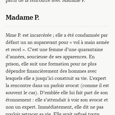
partir de la rencontre avec Madame P.
Madame P.
Mme P. est incarcérée ; elle a été condamnée par
défaut un an auparavant pour « vol à main armée
et recel ». C’est une femme d’une quarantaine
d’années, soucieuse de ses apparences. En
prison, elle suit une formation pour ne plus
dépendre financièrement des hommes avec
lesquels elle a jusqu’ici construit sa vie. L’expert
la rencontre dans un parloir avocat (comme il est
souvent le cas). D’emblée elle lui fait part de son
étonnement : elle s’attendait à voir son avocat et
non un expert. Immédiatement, elle dit ne pas
vouloir retracer sa vie. Elle avait refusé toute