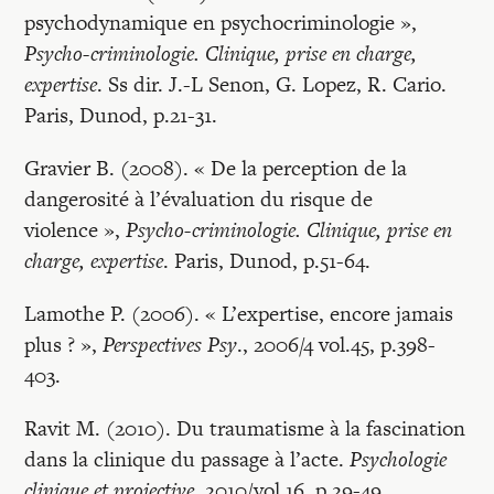
psychodynamique en psychocriminologie »,
Psycho-criminologie. Clinique, prise en charge,
expertise
. Ss dir. J.-L Senon, G. Lopez, R. Cario.
Paris, Dunod, p.21-31.
Gravier B. (2008). « De la perception de la
dangerosité à l’évaluation du risque de
violence »,
Psycho-criminologie. Clinique, prise en
charge, expertise
. Paris, Dunod, p.51-64.
Lamothe P. (2006). « L’expertise, encore jamais
plus ? »,
Perspectives Psy
., 2006/4 vol.45, p.398-
403.
Ravit M. (2010). Du traumatisme à la fascination
dans la clinique du passage à l’acte.
Psychologie
clinique et projective
. 2010/vol.16. p.29-49.