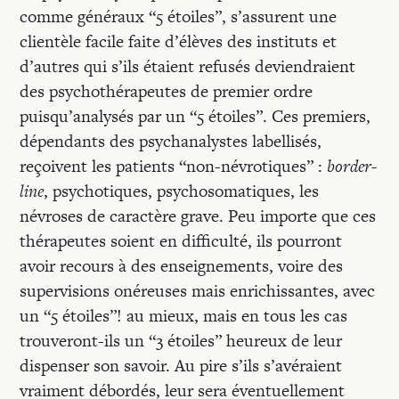
comme généraux “5 étoiles”, s’assurent une
clientèle facile faite d’élèves des instituts et
d’autres qui s’ils étaient refusés deviendraient
des psychothérapeutes de premier ordre
puisqu’analysés par un “5 étoiles”. Ces premiers,
dépendants des psychanalystes labellisés,
reçoivent les patients “non-névrotiques” :
border-
line
, psychotiques, psychosomatiques, les
névroses de caractère grave. Peu importe que ces
thérapeutes soient en difficulté, ils pourront
avoir recours à des enseignements, voire des
supervisions onéreuses mais enrichissantes, avec
un “5 étoiles”! au mieux, mais en tous les cas
trouveront-ils un “3 étoiles” heureux de leur
dispenser son savoir. Au pire s’ils s’avéraient
vraiment débordés, leur sera éventuellement