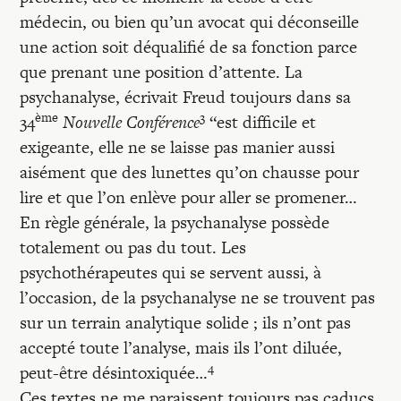
médecin, ou bien qu’un avocat qui déconseille
une action soit déqualifié de sa fonction parce
que prenant une position d’attente. La
psychanalyse, écrivait Freud toujours dans sa
ème
3
34
Nouvelle Conférence
“est difficile et
exigeante, elle ne se laisse pas manier aussi
aisément que des lunettes qu’on chausse pour
lire et que l’on enlève pour aller se promener…
En règle générale, la psychanalyse possède
totalement ou pas du tout. Les
psychothérapeutes qui se servent aussi, à
l’occasion, de la psychanalyse ne se trouvent pas
sur un terrain analytique solide ; ils n’ont pas
accepté toute l’analyse, mais ils l’ont diluée,
4
peut-être désintoxiquée…
Ces textes ne me paraissent toujours pas caducs