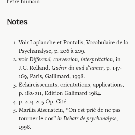
l’être humain.
Notes
Voir Laplanche et Pontalis, Vocabulaire de la
Psychanalyse, p. 206 à 209.
voir
Differend, conversion, interprétation
, in
J.C. Rolland,
Guérir du mal d’aimer
, p. 147-
169, Paris, Gallimard, 1998.
Eclaircissemnts, orientations, applications,
p. 182-211, Edition Galimard 1984.
p. 204-205 Op. Cité.
Marilia Aisenstein, “On est prié de ne pas
tourner le dos”
in Débats de psychanalyse
,
1998.