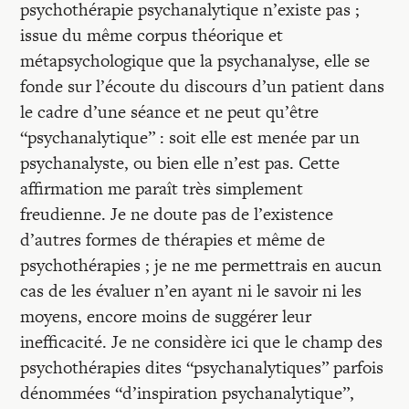
Recherches
psychothérapie psychanalytique n’existe pas ;
issue du même corpus théorique et
métapsychologique que la psychanalyse, elle se
Entretiens
fonde sur l’écoute du discours d’un patient dans
le cadre d’une séance et ne peut qu’être
Revues
“psychanalytique” : soit elle est menée par un
psychanalyste, ou bien elle n’est pas. Cette
affirmation me paraît très simplement
Colloque
freudienne. Je ne doute pas de l’existence
d’autres formes de thérapies et même de
Mon panier
psychothérapies ; je ne me permettrais en aucun
cas de les évaluer n’en ayant ni le savoir ni les
moyens, encore moins de suggérer leur
Mon compte
inefficacité. Je ne considère ici que le champ des
psychothérapies dites “psychanalytiques” parfois
dénommées “d’inspiration psychanalytique”,