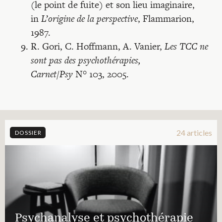
(le point de fuite) et son lieu imaginaire,
in
L’origine de la perspective
, Flammarion,
1987.
R. Gori, C. Hoffmann, A. Vanier,
Les TCC ne
sont pas des psychothérapies,
Carnet/Psy
N° 103, 2005.
24 articles
DOSSIER
Psychanalyse et psychothérapie