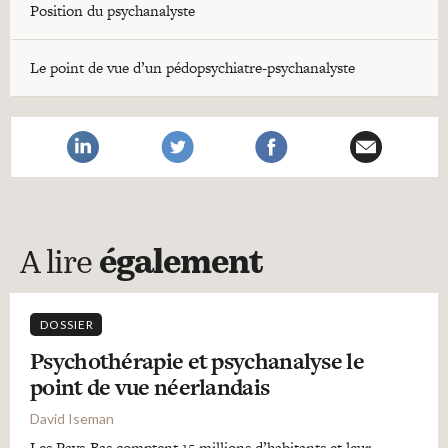
Position du psychanalyste
Le point de vue d’un pédopsychiatre-psychanalyste
A lire
également
DOSSIER
Psychothérapie et psychanalyse le
point de vue néerlandais
David Iseman
Les Pays-Bas comptent 15 millions d’habitants et leur