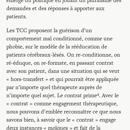
émerge du politique en jouant du pluralisme des
demandes et des réponses à apporter aux
patients.
Les TCC proposent la guérison d’un
comportement mal conditionné, comme une
phobie, sur le modèle de la rééducation de
patients cérébraux-lésés. On re-conditionne, on
ré-éduque, on re-formate, en passant contrat
avec son patient, dans une situation qui se veut
« hors-transfert » et qui pourrait être appliquée
par n’importe quel thérapeute auprès de
4
n’importe quel sujet. Le contrat prime
. Avec le
« contrat » comme engagement thérapeutique,
nous pouvons d’emblée reconnaître ce que nous
savons bien, à savoir que le « contrat » engage
deux instances « moïques » et fait de la