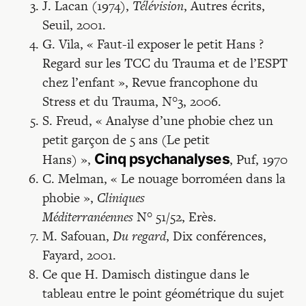
J. Lacan (1974),
Télévision
, Autres écrits,
Seuil, 2001.
G. Vila, « Faut-il exposer le petit Hans ?
Regard sur les TCC du Trauma et de l’ESPT
chez l’enfant », Revue francophone du
Stress et du Trauma, N°3, 2006.
S. Freud, « Analyse d’une phobie chez un
petit garçon de 5 ans (Le petit
Hans) »,
Cinq psychanalyses
, Puf, 1970
C. Melman, « Le nouage borroméen dans la
phobie »,
Cliniques
Méditerranéennes
N° 51/52, Erès.
M. Safouan,
Du regard
, Dix conférences,
Fayard, 2001.
Ce que H. Damisch distingue dans le
tableau entre le point géométrique du sujet