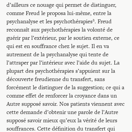
d’ailleurs ce nouage qui permet de distinguer,
comme Freud le proposa lui-même, entre la
2
psychanalyse et les psychothérapies
. Freud
reconnaît aux psychothérapies la volonté de
guérir par l’extérieur, par le soutien externe, ce
qui est en souffrance chez le sujet. Il en va
autrement de la psychanalyse qui tente de
l’attraper par l’intérieur avec l’aide du sujet. La
plupart des psychothérapies s’appuient sur la
découverte freudienne du transfert, sans
forcément le distinguer de la suggestion; ce qui a
comme effet de renforcer la croyance dans un
Autre supposé savoir. Nos patients viennent avec
cette demande d’obtenir une parole de l’Autre
supposé savoir mieux qu’eux la vérité de leurs
souffrances. Cette définition du transfert qui