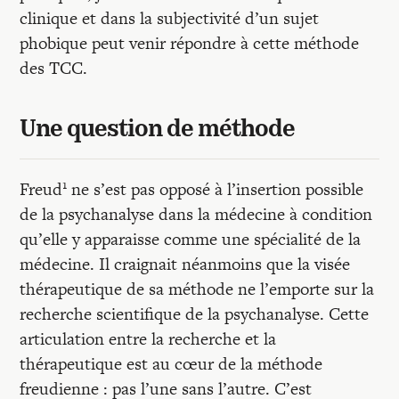
Recherches
clinique et dans la subjectivité d’un sujet
phobique peut venir répondre à cette méthode
Entretiens
des TCC.
Revues
Une question de méthode
1
Freud
ne s’est pas opposé à l’insertion possible
Colloque
de la psychanalyse dans la médecine à condition
qu’elle y apparaisse comme une spécialité de la
Mon panier
médecine. Il craignait néanmoins que la visée
thérapeutique de sa méthode ne l’emporte sur la
recherche scientifique de la psychanalyse. Cette
Mon compte
articulation entre la recherche et la
thérapeutique est au cœur de la méthode
freudienne : pas l’une sans l’autre. C’est