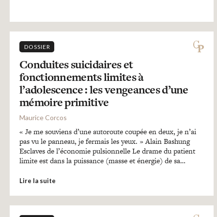
DOSSIER
Conduites suicidaires et
fonctionnements limites à
l’adolescence : les vengeances d’une
mémoire primitive
Maurice Corcos
« Je me souviens d’une autoroute coupée en deux, je n’ai
pas vu le panneau, je fermais les yeux. » Alain Bashung
Esclaves de l’économie pulsionnelle Le drame du patient
limite est dans la puissance (masse et énergie) de sa…
Lire la suite