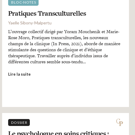
BLOC-NOTES
Pratiques Transculturelles
Yaelle Sibony-Malpertu
L’ouvrage collectif dirigé par Yoram Mouchenik et Marie-
Rose Moro, Pratiques transculturelles, les nouveaux
champs de la clinique (In Press, 2021), aborde de manière
stimulante des questions de clinique et d’éthique
thérapeutique. Travailler auprès d’individus issus de
différentes cultures semble sous-tendu…
Lire la suite
DOSSIER
Le psychologue en soins critiques :