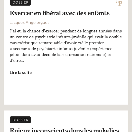
DOSSIER
Exercer en libéral avec des enfants
Jacques Angelergues
J’ai eu la chance d’exercer pendant de longues années dans
un centre de psychiatrie infanto-juvénile qui avait la double
caractéristique remarquable d’avoir été le premier
« secteur » de psychiatrie infanto-juvénile (expérience
pilote dont avait découlé la sectorisation nationale) et
d’être…
Lire la suite
DOSSIER
Enjeux inconscients dans les maladies