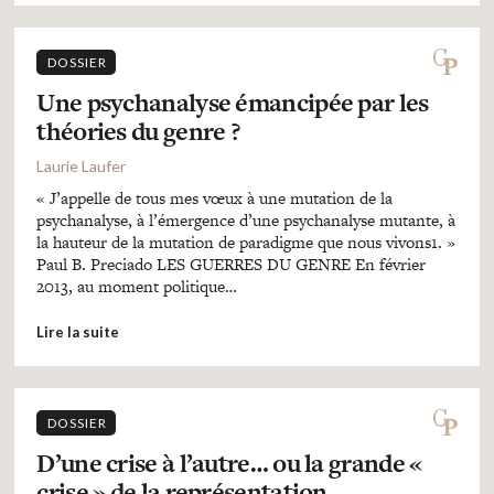
DOSSIER
Une psychanalyse émancipée par les
théories du genre ?
Laurie Laufer
« J’appelle de tous mes vœux à une mutation de la
psychanalyse, à l’émergence d’une psychanalyse mutante, à
la hauteur de la mutation de paradigme que nous vivons1. »
Paul B. Preciado LES GUERRES DU GENRE En février
2013, au moment politique…
Lire la suite
DOSSIER
D’une crise à l’autre… ou la grande «
crise » de la représentation