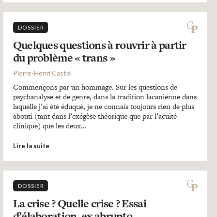
DOSSIER
Quelques questions à rouvrir à partir
du problème « trans »
Pierre-Henri Castel
Commençons par un hommage. Sur les questions de
psychanalyse et de genre, dans la tradition lacanienne dans
laquelle j’ai été éduqué, je ne connais toujours rien de plus
abouti (tant dans l’exégèse théorique que par l’acuité
clinique) que les deux…
Lire la suite
DOSSIER
La crise ? Quelle crise ? Essai
d’élaboration, ex abrupto