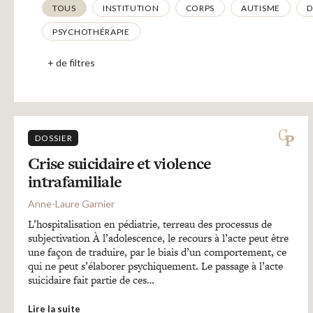
Thématiques
TOUS
INSTITUTION
CORPS
AUTISME
D
PSYCHOTHÉRAPIE
+ de filtres
DOSSIER
Crise suicidaire et violence
intrafamiliale
Anne-Laure Garnier
L’hospitalisation en pédiatrie, terreau des processus de
subjectivation À l’adolescence, le recours à l’acte peut être
une façon de traduire, par le biais d’un comportement, ce
qui ne peut s’élaborer psychiquement. Le passage à l’acte
suicidaire fait partie de ces…
Lire la suite