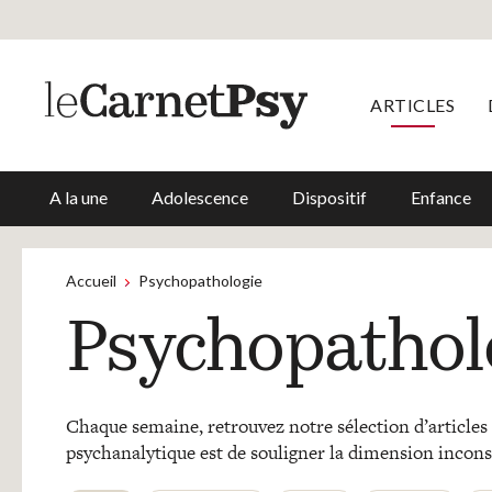
ARTICLES
A la une
Adolescence
Dispositif
Enfance
Accueil
Psychopathologie
Psychopathol
Chaque semaine, retrouvez notre sélection d’articles 
psychanalytique est de souligner la dimension incon