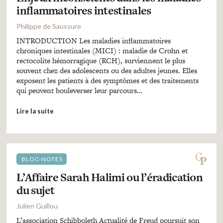
inflammatoires intestinales
Philippe de Saussure
INTRODUCTION Les maladies inflammatoires
chroniques intestinales (MICI) : maladie de Crohn et
rectocolite hémorragique (RCH), surviennent le plus
souvent chez des adolescents ou des adultes jeunes. Elles
exposent les patients à des symptômes et des traitements
qui peuvent bouleverser leur parcours…
Lire la suite
BLOC-NOTES
L’Affaire Sarah Halimi ou l’éradication
du sujet
Julien Guillou
L’association Schibboleth Actualité de Freud poursuit son