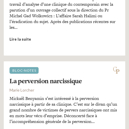
travail d’analyse d’une clinique du contemporain avec la
parution d’un ouvrage collectif sous la direction du Pr
Michel Gad Wolkowicz : L’affaire Sarah Halimi ou
l’éradication du sujet. Après des publications récentes sur
les…
Lire la suite
BLOC-NOTES
La perversion narcissique
Marie Lorcher
Mickaël Benyamin s’est intéressé à la perversion
narcissique à partir de sa clinique. C’est sur le divan qu’un
grand nombre de victimes de pervers narcissiques ont mis
en mots leur vécu d’emprise. Déconcerté face à
l’incompréhension générale de la perversion…