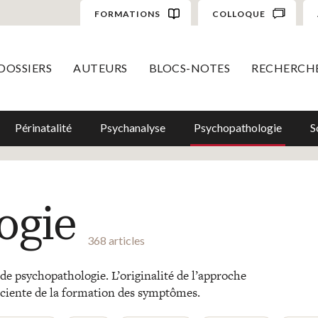
FORMATIONS
COLLOQUE
DOSSIERS
AUTEURS
BLOCS-NOTES
RECHERCH
Périnatalité
Psychanalyse
Psychopathologie
S
ogie
368 articles
de psychopathologie. L’originalité de l’approche
sciente de la formation des symptômes.