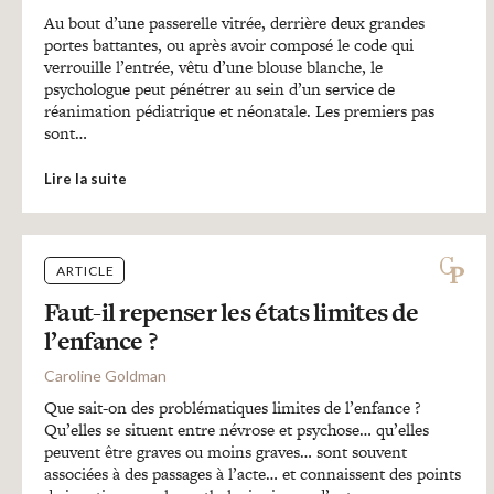
Au bout d’une passerelle vitrée, derrière deux grandes
portes battantes, ou après avoir composé le code qui
verrouille l’entrée, vêtu d’une blouse blanche, le
psychologue peut pénétrer au sein d’un service de
réanimation pédiatrique et néonatale. Les premiers pas
sont…
Lire la suite
ARTICLE
Faut-il repenser les états limites de
l’enfance ?
Caroline Goldman
Que sait-on des problématiques limites de l’enfance ?
Qu’elles se situent entre névrose et psychose… qu’elles
peuvent être graves ou moins graves… sont souvent
associées à des passages à l’acte… et connaissent des points