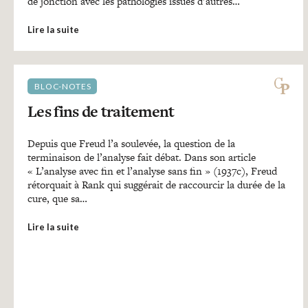
de jonction avec les pathologies issues d’autres…
Lire la suite
BLOC-NOTES
Les fins de traitement
Depuis que Freud l’a soulevée, la question de la
terminaison de l’analyse fait débat. Dans son article
« L’analyse avec fin et l’analyse sans fin » (1937c), Freud
rétorquait à Rank qui suggérait de raccourcir la durée de la
cure, que sa…
Lire la suite