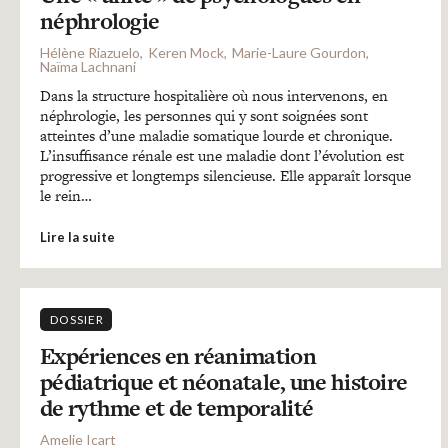
néphrologie
Hélène Riazuelo
Keren Mock
Marie-Laure Gourdon
Naïma Lachnani
Dans la structure hospitalière où nous intervenons, en
néphrologie, les personnes qui y sont soignées sont
atteintes d’une maladie somatique lourde et chronique.
L’insuffisance rénale est une maladie dont l’évolution est
progressive et longtemps silencieuse. Elle apparaît lorsque
le rein…
Lire la suite
DOSSIER
Expériences en réanimation
pédiatrique et néonatale, une histoire
de rythme et de temporalité
Amelie Icart