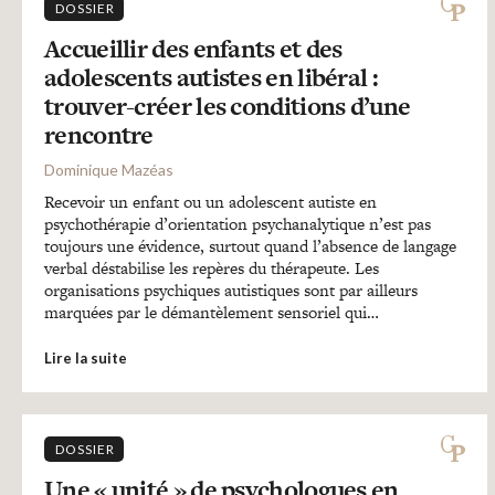
DOSSIER
Accueillir des enfants et des
adolescents autistes en libéral :
trouver-créer les conditions d’une
rencontre
Dominique Mazéas
Recevoir un enfant ou un adolescent autiste en
psychothérapie d’orientation psychanalytique n’est pas
toujours une évidence, surtout quand l’absence de langage
verbal déstabilise les repères du thérapeute. Les
organisations psychiques autistiques sont par ailleurs
marquées par le démantèlement sensoriel qui…
Lire la suite
DOSSIER
Une « unité » de psychologues en