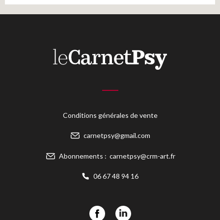
Conditions générales de vente
carnetpsy@gmail.com
Abonnements :
carnetpsy@crm-art.fr
06 67 48 94 16