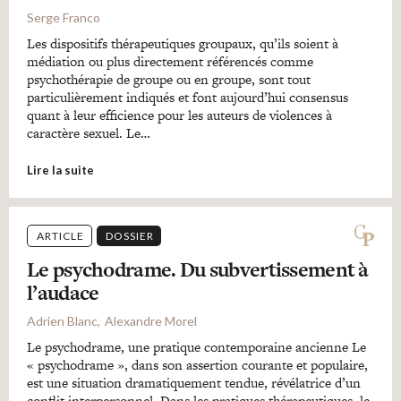
Serge Franco
Les dispositifs thérapeutiques groupaux, qu’ils soient à
médiation ou plus directement référencés comme
psychothérapie de groupe ou en groupe, sont tout
particulièrement indiqués et font aujourd’hui consensus
quant à leur efficience pour les auteurs de violences à
caractère sexuel. Le…
Lire la suite
ARTICLE
DOSSIER
Le psychodrame. Du subvertissement à
l’audace
Adrien Blanc
Alexandre Morel
Le psychodrame, une pratique contemporaine ancienne Le
« psychodrame », dans son assertion courante et populaire,
est une situation dramatiquement tendue, révélatrice d’un
conflit interpersonnel. Dans les pratiques thérapeutiques, le