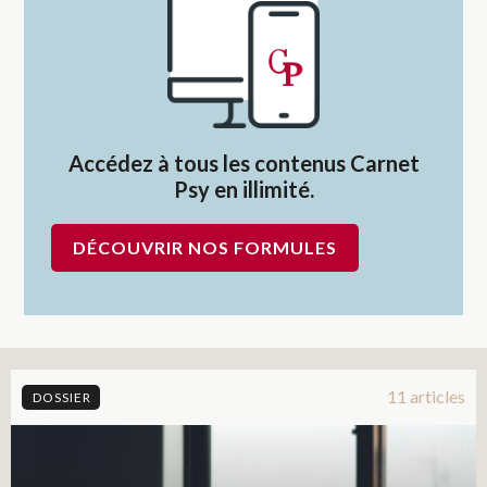
Accédez à tous les contenus Carnet
Psy en illimité.
DÉCOUVRIR NOS FORMULES
11 articles
DOSSIER