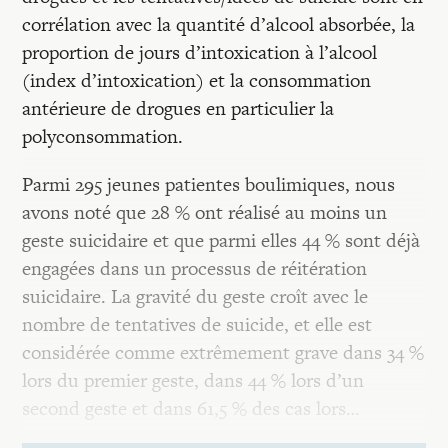
corrélation avec la quantité d’alcool absorbée, la
proportion de jours d’intoxication à l’alcool
(index d’intoxication) et la consommation
antérieure de drogues en particulier la
polyconsommation.
Parmi 295 jeunes patientes boulimiques, nous
avons noté que 28 % ont réalisé au moins un
geste suicidaire et que parmi elles 44 % sont déjà
engagées dans un processus de réitération
suicidaire. La gravité du geste croît avec le
nombre de tentatives de suicide, et elle est
considérée comme extrêmement grave dans 34 %
lors du premier geste, dans 44 % lors d’un
second geste et dans 61,5 % des cas lors…