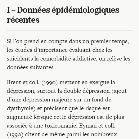
Recherches
I – Données épidémiologiques
récentes
Entretiens
Si l’on prend en compte dans un premier temps,
Revues
les études d’importance évaluant chez les
suicidants la comorbidité addictive, on relève les
Colloque
données suivantes :
Brent et coll. (1990) mettent en exergue la
Mon panier
dépression, surtout la double dépression (ajout
d’une dépression majeure sur un fond de
dysthymie) et précisent que le risque est
Mon compte
augmenté lorsque cette dépression est de plus
associée à une toxicomanie. Eyman et coll.
(1990) citent de même parmi les nombreux