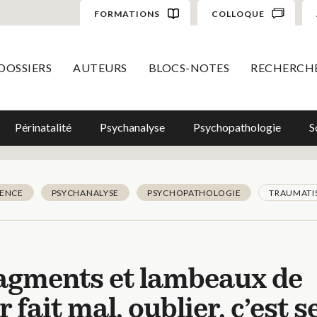
FORMATIONS
COLLOQUE
DOSSIERS
AUTEURS
BLOCS-NOTES
RECHERCH
Périnatalité
Psychanalyse
Psychopathologie
S
ENCE
PSYCHANALYSE
PSYCHOPATHOLOGIE
TRAUMATI
ragments et lambeaux de
fait mal, oublier, c’est s