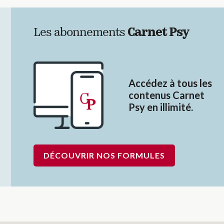
Les abonnements
Carnet Psy
Accédez à tous les
contenus Carnet
Psy en illimité.
DÉCOUVRIR NOS FORMULES