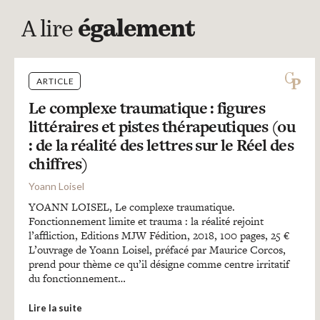
A lire
également
ARTICLE
Le complexe traumatique : figures
littéraires et pistes thérapeutiques (ou
: de la réalité des lettres sur le Réel des
chiffres)
Yoann Loisel
YOANN LOISEL, Le complexe traumatique.
Fonctionnement limite et trauma : la réalité rejoint
l’affliction, Editions MJW Fédition, 2018, 100 pages, 25 €
L’ouvrage de Yoann Loisel, préfacé par Maurice Corcos,
prend pour thème ce qu’il désigne comme centre irritatif
du fonctionnement…
Lire la suite