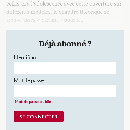
celles-ci à l’adolescence avec cette ouverture sur
différents modèles, le chapitre théorique se
trouve assez « parlant » pour le…
Déjà abonné ?
Identifiant
Mot de passe
Mot de passe oublié