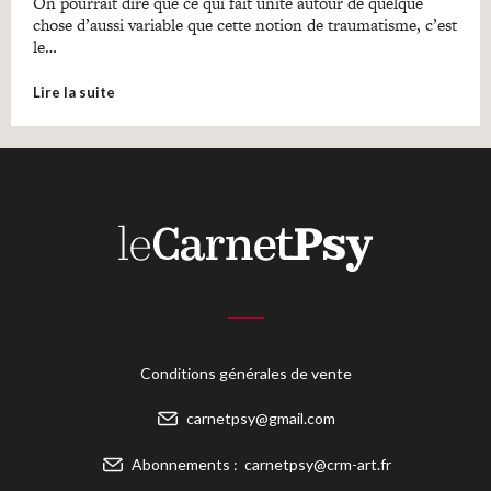
On pourrait dire que ce qui fait unité autour de quelque
chose d’aussi variable que cette notion de traumatisme, c’est
le…
Lire la suite
Conditions générales de vente
carnetpsy@gmail.com
Abonnements :
carnetpsy@crm-art.fr