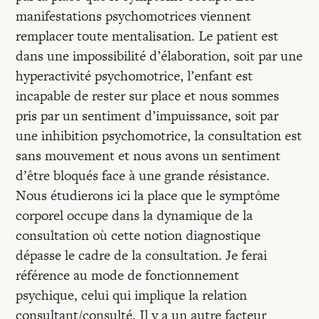
Recherches
manifestations psychomotrices viennent
remplacer toute mentalisation. Le patient est
Entretiens
dans une impossibilité d’élaboration, soit par une
hyperactivité psychomotrice, l’enfant est
incapable de rester sur place et nous sommes
Revues
pris par un sentiment d’impuissance, soit par
une inhibition psychomotrice, la consultation est
Colloque
sans mouvement et nous avons un sentiment
d’être bloqués face à une grande résistance.
Nous étudierons ici la place que le symptôme
Mon panier
corporel occupe dans la dynamique de la
consultation où cette notion diagnostique
Mon compte
dépasse le cadre de la consultation. Je ferai
référence au mode de fonctionnement
psychique, celui qui implique la relation
consultant/consulté. Il y a un autre facteur