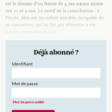
est le dernier d’un fratrie de 3, ses sœurs aînées
ont 10 et 9 ans. Le motif de la consultation : à
l’école, Alex est un enfant instable, incapable de
se concentrer, qui ne fait pas attention à ses
autres camarades et, à la…
Déjà abonné ?
Identifiant
Mot de passe
Mot de passe oublié