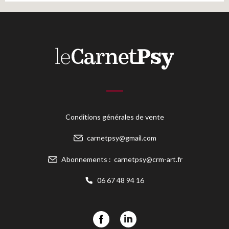
Conditions générales de vente
carnetpsy@gmail.com
Abonnements :
carnetpsy@crm-art.fr
06 67 48 94 16