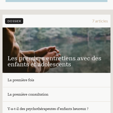
7 articles
DOSSIER
Les premiers entretiens avec des
enfants et adolescents
La première fois
La première consultation
Y-a-t-il des psychothérapeutes d’enfants heureux ?