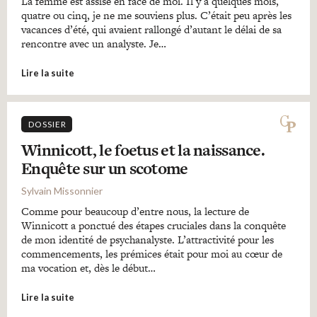
La femme est assise en face de moi. Il y a quelques mois,
quatre ou cinq, je ne me souviens plus. C’était peu après les
vacances d’été, qui avaient rallongé d’autant le délai de sa
rencontre avec un analyste. Je…
Lire la suite
DOSSIER
Winnicott, le foetus et la naissance.
Enquête sur un scotome
Sylvain Missonnier
Comme pour beaucoup d’entre nous, la lecture de
Winnicott a ponctué des étapes cruciales dans la conquête
de mon identité de psychanalyste. L’attractivité pour les
commencements, les prémices était pour moi au cœur de
ma vocation et, dès le début…
Lire la suite