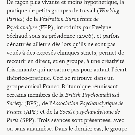
De façon plus vivante et moins hypothétique, la
pratique de petits groupes de travail (
Working
Parties
) de la
Fédération Européenne de
Psychanalyse
(FEP), introduits par Evelyne
Séchaud sous sa présidence (2006), et parfois
dénaturés ailleurs dès lors qu’ils ne sont pas
voués à des exposés cliniques stricts, permet de
recourir en direct, et en groupe, à une créativité
foisonnante qui ne sature pas pour autant l’écart
théorico-pratique. Ceci se retrouve dans un
groupe amical Franco-Britannique réunissant
certains membres de la
British Psychoanalitical
Society
(BPS), de l’
Association Psycha­naly­tique de
France
(APF) et de la
Société psychanalytique de
Paris
(SPP). Trois séances sont présentées, avec
ou sans anamnèse. Dans le dernier cas, le groupe