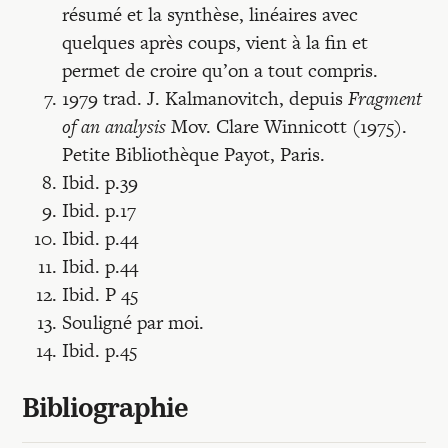
résumé et la synthèse, linéaires avec
quelques après coups, vient à la fin et
permet de croire qu’on a tout compris.
1979 trad. J. Kalmanovitch, depuis
Fragment
of an analysis
Mov. Clare Winnicott (1975).
Petite Bibliothèque Payot, Paris.
Ibid. p.39
Ibid. p.17
Ibid. p.44
Ibid. p.44
Ibid. P 45
Souligné par moi.
Ibid. p.45
Bibliographie