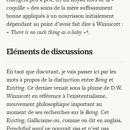
coquille » des soins de la mère suffisamment
bonne appliqués à un nourrisson initialement
dépendant au point d’avoir fait dire à Winnicott :
4
«
There is no such thing as a baby
»
.
Eléments de discussions
En tant que discutant, je vais passer ici par les
mots à propos de la distinction entre
Being
et
Existing
. Ce dernier venait sous la plume de D.W.
Winnicott en référence à l’existentialisme,
mouvement philosophique important au
moment de ses recherches sur le
Being
. Cet
Existing
, Gallicisme ou, comme on dit en anglais,
Frenchified word
ne pourrait pas et n’est pas