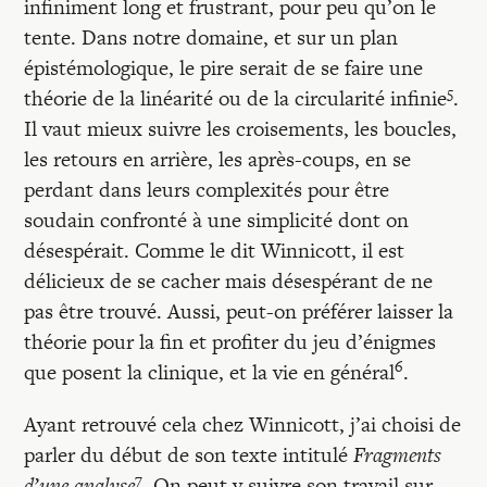
infiniment long et frustrant, pour peu qu’on le
tente. Dans notre domaine, et sur un plan
épistémologique, le pire serait de se faire une
5
théorie de la linéarité ou de la circularité infinie
.
Il vaut mieux suivre les croisements, les boucles,
les retours en arrière, les après-coups, en se
perdant dans leurs complexités pour être
soudain confronté à une simplicité dont on
désespérait. Comme le dit Winnicott, il est
délicieux de se cacher mais désespérant de ne
pas être trouvé. Aussi, peut-on préférer laisser la
théorie pour la fin et profiter du jeu d’énigmes
6
que posent la clinique, et la vie en général
.
Ayant retrouvé cela chez Winnicott, j’ai choisi de
parler du début de son texte intitulé
Fragments
7
d’une analyse
. On peut y suivre son travail sur