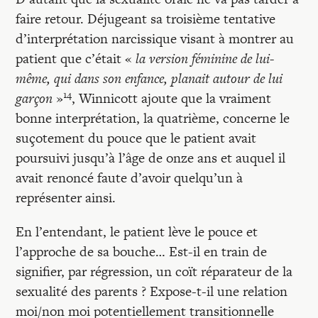
faire retour. Déjugeant sa troisième tentative
d’interprétation narcissique visant à montrer au
patient que c’était «
la version féminine de lui-
même, qui dans son enfance, planait autour de lui
14
garçon
»
, Winnicott ajoute que la vraiment
bonne interprétation, la quatrième, concerne le
suçotement du pouce que le patient avait
poursuivi jusqu’à l’âge de onze ans et auquel il
avait renoncé faute d’avoir quelqu’un à
représenter ainsi.
En l’entendant, le patient lève le pouce et
l’approche de sa bouche… Est-il en train de
signifier, par régression, un coït réparateur de la
sexualité des parents ? Expose-t-il une relation
moi/non moi potentiellement transitionnelle