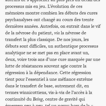
processus mis en jeu. L’évolution de ces
mémoires montre combien les débuts des cures
psychanalyses ont changé au cours des trente
dernières années. Autrefois, on entrait dans le vif
de la névrose du patient,
via
la névrose de
transfert la plus classique. De nos jours, les
débuts sont difficiles, un authentique processus
analytique ne se met pas en place avant un,
deux, voire trois ans d’une cure marquée par une
lutte de résistances souvent agie contre la
régression à la dépendance. Cette régression
tient pour l’essentiel à une méfiance extrême
dans le transfert de base, autrement dit, en
termes winnicottiens, vis-à-vis de l’accès à la
continuité du
Being
, centre de gravité qui
émergera peu à peu, tel un noyau hors de la «