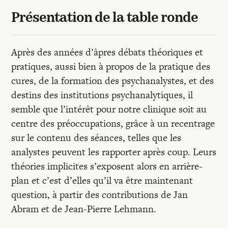
Recherches
Présentation de la table ronde
Entretiens
Après des années d’âpres débats théoriques et
pratiques, aussi bien à propos de la pratique des
Revues
cures, de la formation des psychanalystes, et des
destins des institutions psychanalytiques, il
Colloque
semble que l’intérêt pour notre clinique soit au
centre des préoccupations, grâce à un recentrage
sur le contenu des séances, telles que les
Mon panier
analystes peuvent les rapporter après coup. Leurs
théories implicites s’exposent alors en arrière-
plan et c’est d’elles qu’il va être maintenant
Mon compte
question, à partir des contributions de Jan
Abram et de Jean-Pierre Lehmann.