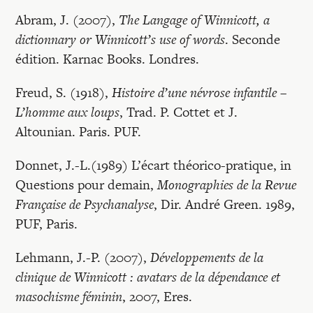
Abram, J. (2007),
The Langage of Winnicott, a
dictionnary or Winnicott’s use of words
. Seconde
édition. Karnac Books. Londres.
Freud, S. (1918),
Histoire d’une névrose infan­tile –
L’homme aux loups
, Trad. P. Cottet et J.
Altounian. Paris. PUF.
Donnet, J.-L.(1989) L’écart théorico-pratique, in
Questions pour demain,
Monographies de la Revue
Française de Psychanalyse
, Dir. André Green. 1989,
PUF, Paris.
Lehmann, J.-P. (2007),
Développements de la
clinique de Winnicott : avatars de la dépendance et
masochisme féminin
, 2007, Eres.