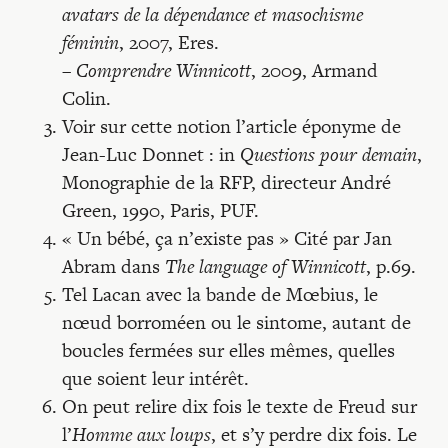
avatars de la dépendance et masochisme
féminin
, 2007, Eres.
–
Comprendre Winnicott
, 2009, Armand
Colin.
Voir sur cette notion l’article éponyme de
Jean-Luc Donnet : in
Questions pour demain
,
Monographie de la RFP, directeur André
Green, 1990, Paris, PUF.
« Un bébé, ça n’existe pas » Cité par Jan
Abram dans
The language of Winnicott
, p.69.
Tel Lacan avec la bande de Mœbius, le
nœud borroméen ou le sintome, autant de
boucles fermées sur elles mêmes, quelles
que soient leur intérêt.
On peut relire dix fois le texte de Freud sur
l’
Homme aux loups
, et s’y perdre dix fois. Le