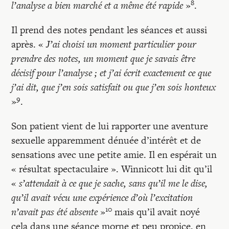
8
l’analyse a bien marché et a même été rapide
»
.
Il prend des notes pendant les séances et aussi
après. «
J’ai choisi un moment particulier pour
prendre des notes, un moment que je savais être
décisif pour l’analyse ; et j’ai écrit exactement ce que
j’ai dit, que j’en sois satisfait ou que j’en sois honteux
9
»
.
Son patient vient de lui rapporter une aventure
sexuelle apparemment dénuée d’intérêt et de
sensations avec une petite amie. Il en espérait un
« résultat spectaculaire ». Winnicott lui dit qu’il
«
s’attendait à ce que je sache, sans qu’il me le dise,
qu’il avait vécu une expérience d’où l’excitation
10
n’avait pas été absente
»
mais qu’il avait noyé
cela dans une séance morne et peu propice, en