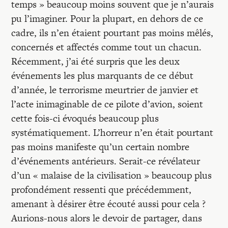
Recherches
temps » beaucoup moins souvent que je n’aurais
pu l’imaginer. Pour la plupart, en dehors de ce
cadre, ils n’en étaient pourtant pas moins mêlés,
Entretiens
concernés et affectés comme tout un chacun.
Récemment, j’ai été surpris que les deux
Revues
événements les plus marquants de ce début
d’année, le terrorisme meurtrier de janvier et
l’acte inimaginable de ce pilote d’avion, soient
Colloque
cette fois-ci évoqués beaucoup plus
systématiquement. L’horreur n’en était pourtant
Mon panier
pas moins manifeste qu’un certain nombre
d’événements antérieurs. Serait-ce révélateur
d’un « malaise de la civilisation » beaucoup plus
Mon compte
profondément ressenti que précédemment,
amenant à désirer être écouté aussi pour cela ?
Aurions-nous alors le devoir de partager, dans