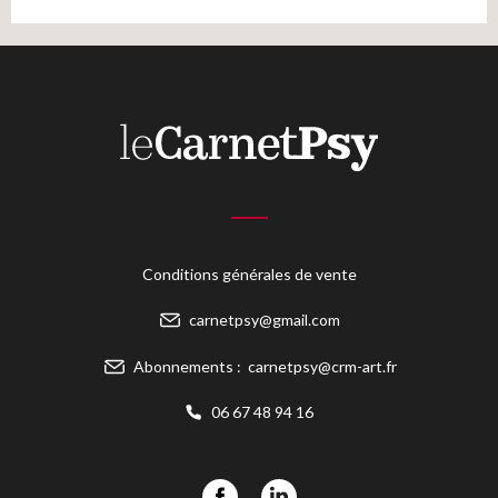
Conditions générales de vente
carnetpsy@gmail.com
Abonnements :
carnetpsy@crm-art.fr
06 67 48 94 16